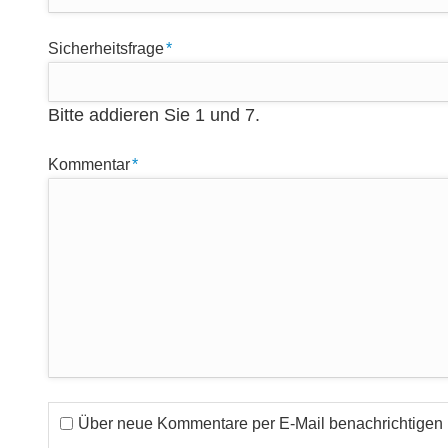
Pflichtfeld
Sicherheitsfrage
*
Bitte addieren Sie 1 und 7.
Pflichtfeld
Kommentar
*
Über neue Kommentare per E-Mail benachrichtigen