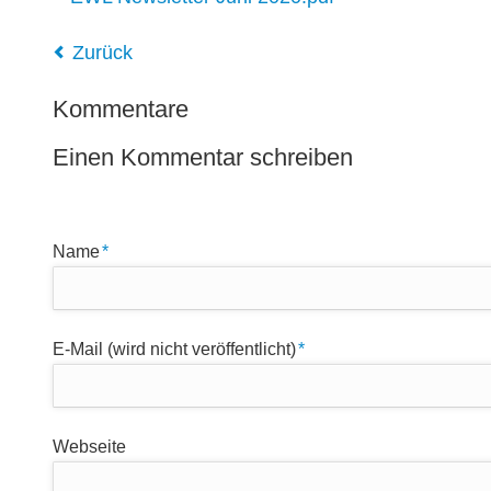
Zurück
Kommentare
Einen Kommentar schreiben
Pflichtfeld
Name
*
Pflichtfeld
E-Mail (wird nicht veröffentlicht)
*
Webseite