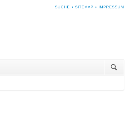
NAVIGATION
SUCHE
SITEMAP
IMPRESSUM
ÜBERSPRINGEN