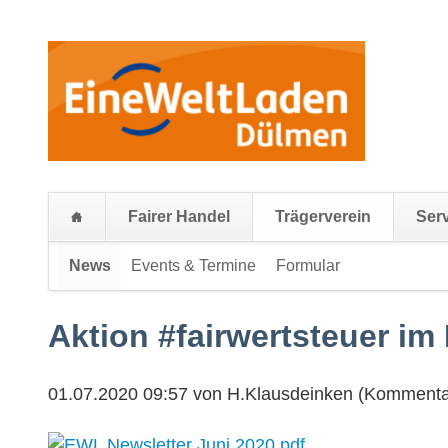
Fairer Handel
Trägerverein
Ser
Navigation
News
Events & Termine
Formular
Navigation
überspringen
überspringe
Aktion #fairwertsteuer i
01.07.2020 09:57
von H.Klausdeinken (Kommenta